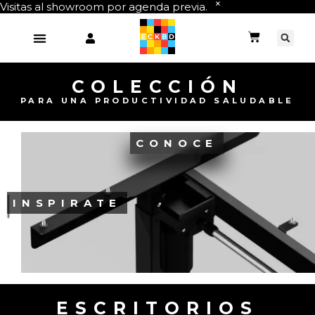
Visitas al showroom por agenda previa.
COLECCIÓN
PARA UNA PRODUCTIVIDAD SALUDABLE
CONOCE
INSPIRATE
ESCRITORIOS