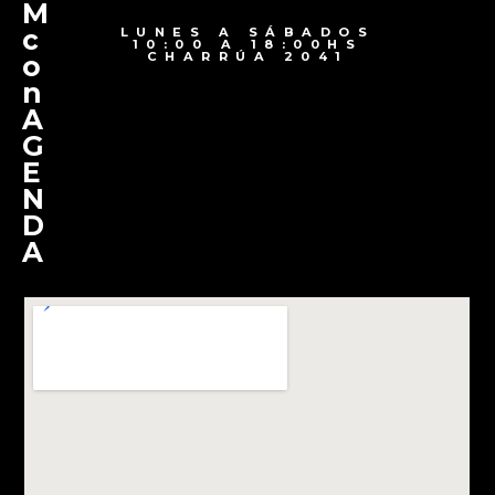
M
c
LUNES A SÁBADOS
10:00 A 18:00HS
CHARRÚA 2041
o
n
A
G
E
N
D
A