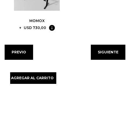
MOMOX
+
USD
730,00
PREVIO
SIGUIENTE
AGREGAR AL CARRITO