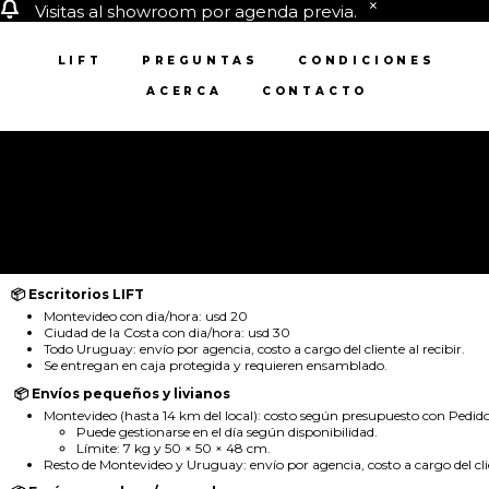
Visitas al showroom por agenda previa.
LIFT
PREGUNTAS
CONDICIONES
ACERCA
CONTACTO
📦 Escritorios LIFT
Montevideo con dia/hora: usd 20
Ciudad de la Costa con dia/hora: usd 30
Todo Uruguay: envío por agencia, costo a cargo del cliente al recibir.
Se entregan en caja protegida y requieren ensamblado.
📦 Envíos pequeños y livianos
Montevideo (hasta 14 km del local): costo según presupuesto con Pedido
Puede gestionarse en el día según disponibilidad.
Límite: 7 kg y 50 × 50 × 48 cm.
Resto de Montevideo y Uruguay: envío por agencia, costo a cargo del clie