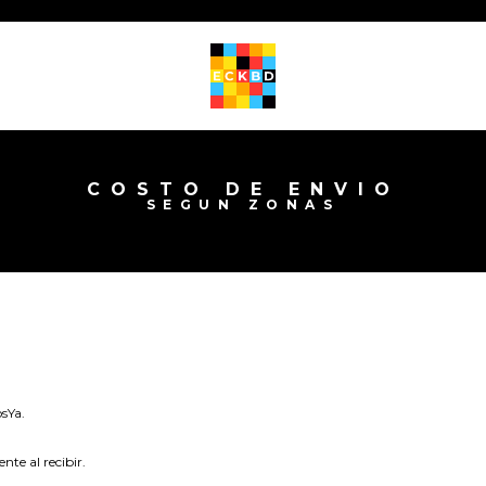
COSTO DE ENVIO
SEGUN ZONAS
sYa.
nte al recibir.