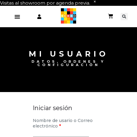
Visitas al showroom por agenda previa.
MI USUARIO
DATOS, ORDENES Y
CONFIGURACIÓN
Iniciar sesión
Nombre de usario o Correo
electrónico
*