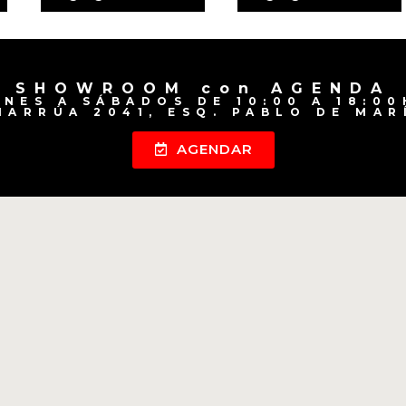
SHOWROOM con AGENDA
UNES A SÁBADOS DE 10:00 A 18:00
HARRÚA 2041, ESQ. PABLO DE MAR
AGENDAR