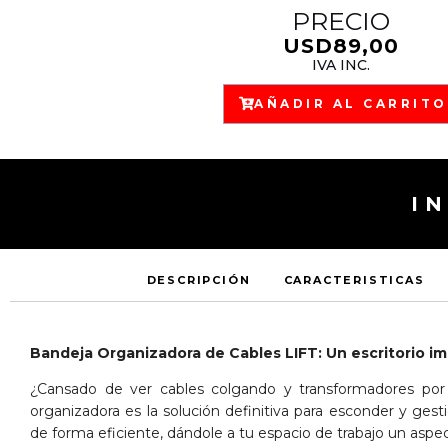
PRECIO
USD
89,00
IVA INC.
AÑADIR AL CARRITO
I
DESCRIPCIÓN
CARACTERISTICAS
Bandeja Organizadora de Cables LIFT: Un escritorio i
¿Cansado de ver cables colgando y transformadores por
organizadora es la solución definitiva para esconder y ges
de forma eficiente, dándole a tu espacio de trabajo un aspec