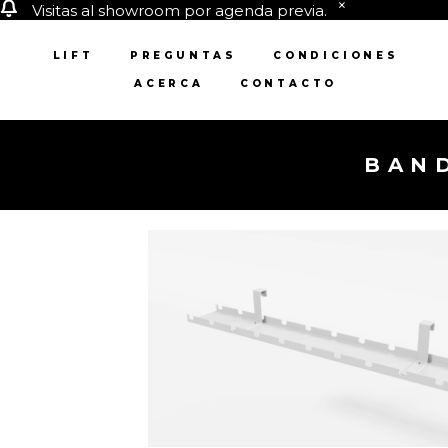
Visitas al showroom por agenda previa.
LIFT
PREGUNTAS
CONDICIONES
ACERCA
CONTACTO
BAND