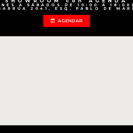
SHOWROOM con AGENDA
UNES A SÁBADOS DE 10:00 A 18:00
HARRÚA 2041, ESQ. PABLO DE MAR
AGENDAR