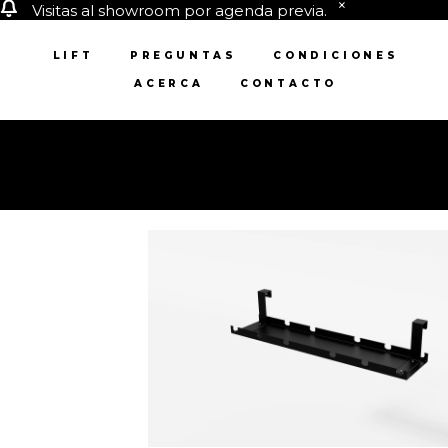
Visitas al showroom por agenda previa.
LIFT
PREGUNTAS
CONDICIONES
ACERCA
CONTACTO