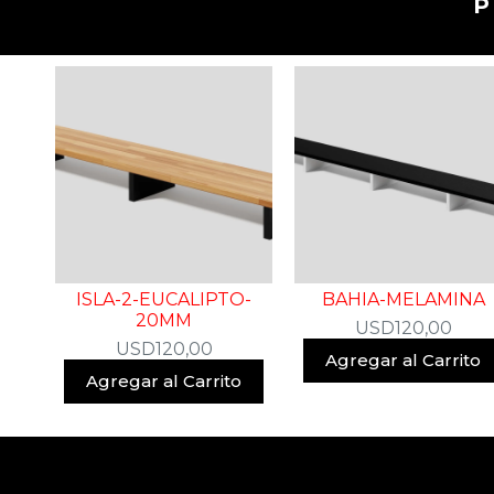
ISLA-2-EUCALIPTO-
BAHIA-MELAMINA
20MM
USD
120,00
USD
120,00
Agregar al Carrito
Agregar al Carrito