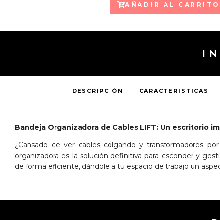
AÑADIR AL CARRITO
I
DESCRIPCIÓN
CARACTERISTICAS
Bandeja Organizadora de Cables LIFT: Un escritorio i
¿Cansado de ver cables colgando y transformadores por
organizadora es la solución definitiva para esconder y ges
de forma eficiente, dándole a tu espacio de trabajo un aspec