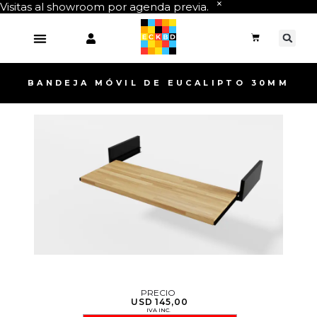
Visitas al showroom por agenda previa.
BANDEJA MÓVIL DE EUCALIPTO 30MM
PRECIO
USD
145,00
IVA INC.