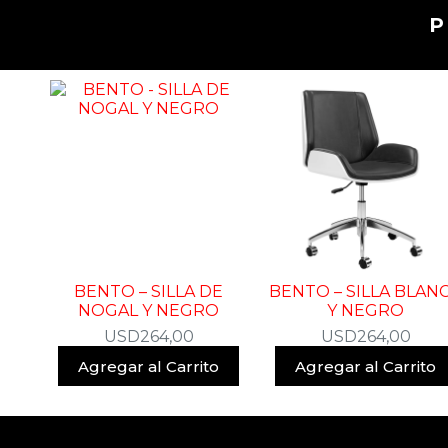
BENTO – SILLA DE
BENTO – SILLA BLAN
NOGAL Y NEGRO
Y NEGRO
USD
264,00
USD
264,00
Agregar al Carrito
Agregar al Carrito