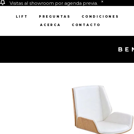
Visitas al showroom por agenda previa.
LIFT
PREGUNTAS
CONDICIONES
ACERCA
CONTACTO
BE