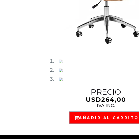
PRECIO
USD
264,00
IVA INC.
AÑADIR AL CARRITO