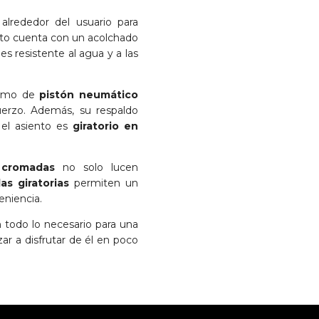
alrededor del usuario para
ento cuenta con un acolchado
s resistente al agua y a las
ismo de
pistón neumático
fuerzo. Además, su respaldo
 el asiento es
giratorio en
 cromadas
no solo lucen
as giratorias
permiten un
niencia.
n todo lo necesario para una
r a disfrutar de él en poco