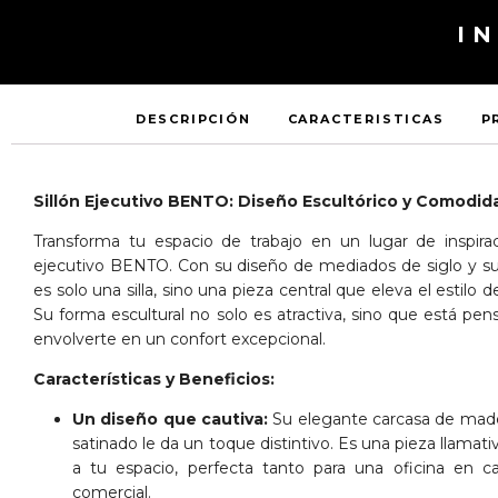
I
DESCRIPCIÓN
CARACTERISTICAS
P
Sillón Ejecutivo BENTO: Diseño Escultórico y Comodida
Transforma tu espacio de trabajo en un lugar de inspirac
ejecutivo BENTO. Con su diseño de mediados de siglo y su s
es solo una silla, sino una pieza central que eleva el estilo 
Su forma escultural no solo es atractiva, sino que está pens
envolverte en un confort excepcional.
Características y Beneficios:
Un diseño que cautiva:
Su elegante carcasa de mad
satinado le da un toque distintivo. Es una pieza llamat
a tu espacio, perfecta tanto para una oficina en 
comercial.