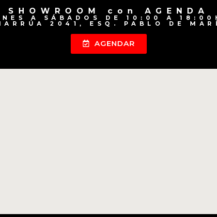
SHOWROOM con AGENDA
UNES A SÁBADOS DE 10:00 A 18:00
HARRÚA 2041, ESQ. PABLO DE MAR
AGENDAR