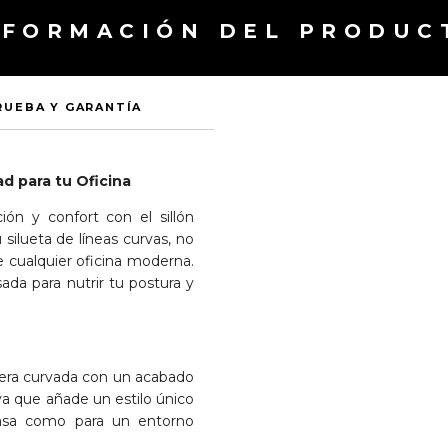
NFORMACIÓN DEL PRODUC
RUEBA Y GARANTÍA
d para tu Oficina
ión y confort con el sillón
ilueta de líneas curvas, no
de cualquier oficina moderna.
ada para nutrir tu postura y
era curvada con un acabado
iva que añade un estilo único
casa como para un entorno