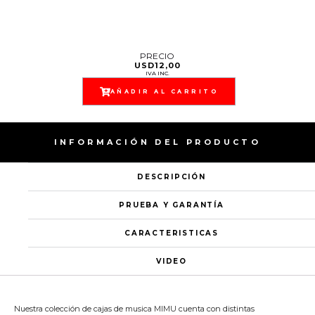
PRECIO
USD
12,00
IVA INC.
AÑADIR AL CARRITO
INFORMACIÓN DEL PRODUCTO
DESCRIPCIÓN
PRUEBA Y GARANTÍA
CARACTERISTICAS
VIDEO
Nuestra colección de cajas de musica MIMU cuenta con distintas