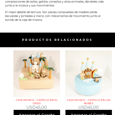
composiciones de ositos, gatitos, conejitos y otros animales, dándoles vida
junto a la música y sus movimientos.
El mejor detalle de ternura. Son piezas compuestas de madera sólida
esculpida y pintadas a mano, con mecanismos de movimiento junto al
sonido de la caja de música.
PRODUCTOS RELACIONADOS​
CAJA MUSICA – CASTILLO EN EL
CAJA MUSICA – CASTILLO EN LAS
OASIS
NUBES
USD
45,00
USD
45,00
Agregar al Carrito
Agregar al Carrito