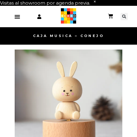
Visitas al showroom por agenda previa.
CAJA MUSICA – CONEJO