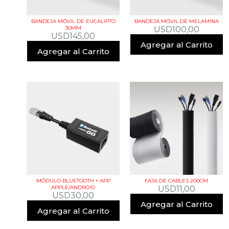
BANDEJA MÓVIL DE EUCALIPTO
BANDEJA MÓVIL DE MELAMINA
30MM
USD
100,00
USD
145,00
Agregar al Carrito
Agregar al Carrito
MÓDULO BLUETOOTH + APP
FAJA DE CABLES 200CM
APPLE/ANDROID
USD
11,00
USD
30,00
Agregar al Carrito
Agregar al Carrito