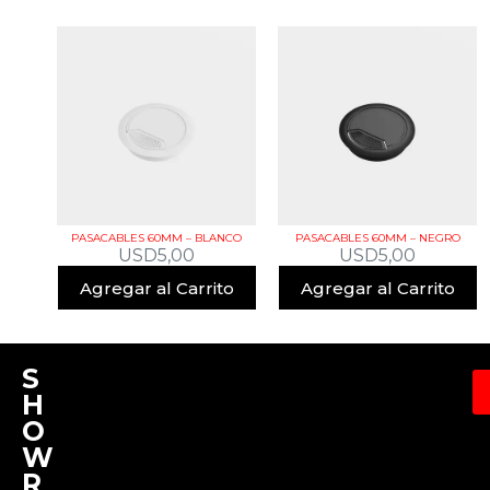
PASACABLES 60MM – BLANCO
PASACABLES 60MM – NEGRO
USD
5,00
USD
5,00
Agregar al Carrito
Agregar al Carrito
S
H
O
W
R