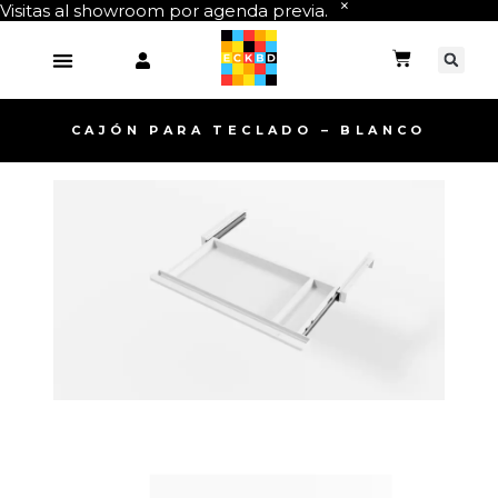
Visitas al showroom por agenda previa.
CAJÓN PARA TECLADO – BLANCO