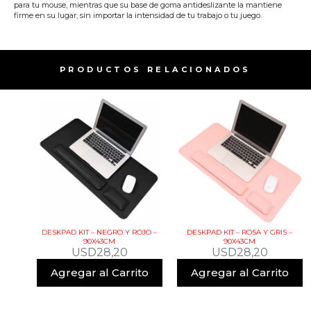
para tu mouse, mientras que su base de goma antideslizante la mantiene
firme en su lugar, sin importar la intensidad de tu trabajo o tu juego.
PRODUCTOS RELACIONADOS​
DESKPAD KIT – NEGRO Y ROJO –
DESKPAD KIT – ROSA Y GRIS –
90X43CM
90X43CM
USD
28,20
USD
28,20
Agregar al Carrito
Agregar al Carrito