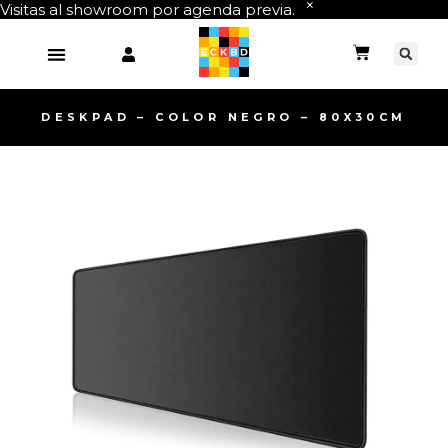
Visitas al showroom por agenda previa.
DESKPAD – COLOR NEGRO – 80X30CM