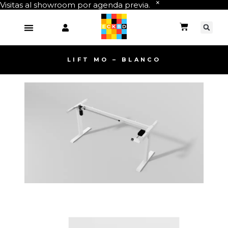
Visitas al showroom por agenda previa.
LIFT MO – BLANCO