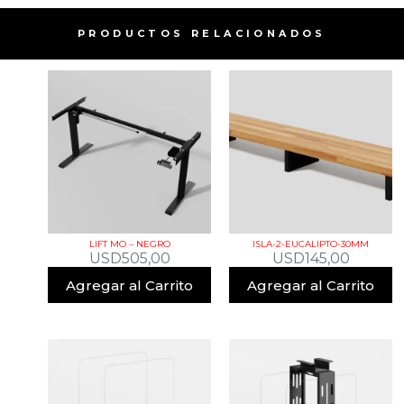
PRODUCTOS RELACIONADOS​
LIFT MO – NEGRO
ISLA-2-EUCALIPTO-30MM
USD
505,00
USD
145,00
Agregar al Carrito
Agregar al Carrito