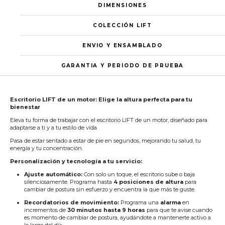
DIMENSIONES
COLECCIÓN LIFT
ENVIO Y ENSAMBLADO
GARANTIA Y PERIODO DE PRUEBA
Escritorio LIFT de un motor: Elige la altura perfecta para tu
bienestar
Eleva tu forma de trabajar con el escritorio LIFT de un motor, diseñado para
adaptarse a ti y a tu estilo de vida.
Pasa de estar sentado a estar de pie en segundos, mejorando tu salud, tu
energía y tu concentración.
Personalización y tecnología a tu servicio:
Ajuste automático:
Con solo un toque, el escritorio sube o baja
silenciosamente. Programa hasta
4 posiciones de altura
para
cambiar de postura sin esfuerzo y encuentra la que más te guste.
Recordatorios de movimiento:
Programa una
alarma
en
incrementos de
30 minutos hasta 9 horas
para que te avise cuando
es momento de cambiar de postura, ayudándote a mantenerte activo a