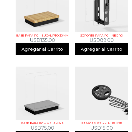
BASE PARA PC – EUCALIPTO 30MM
SOPORTE PARA PC – NEGRO
USD
135,00
USD
89,00
Agregar al Carrito
Agregar al Carrito
BASE PARA PC – MELAMINA
PASACABLES con HUB USB
USD
75,00
USD
15,00