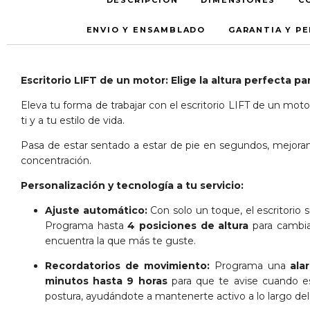
DESCRIPCIÓN
DIMENSIONES
C
ENVIO Y ENSAMBLADO
GARANTIA Y P
Escritorio LIFT de un motor: Elige la altura perfecta pa
Eleva tu forma de trabajar con el escritorio LIFT de un moto
ti y a tu estilo de vida.
Pasa de estar sentado a estar de pie en segundos, mejorand
concentración.
Personalización y tecnología a tu servicio:
Ajuste automático:
Con solo un toque, el escritorio 
Programa hasta
4 posiciones de altura
para cambia
encuentra la que más te guste.
Recordatorios de movimiento:
Programa una
ala
minutos hasta 9 horas
para que te avise cuando 
postura, ayudándote a mantenerte activo a lo largo del 