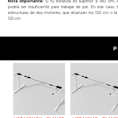
Nota importante:
Si tu estatura es superior a 180 cm, 
podría ser insuficiente para trabajar de pie. En ese cas
estructuras de dos motores, que alcanzan los 120 cm o la
125 cm.