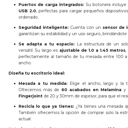
Puertos de carga integrados:
Su botonera incluye
USB 2.0
, perfectas para cargar pequeños dispositivo
ordenado.
Seguridad inteligente:
Cuenta con un
sensor de i
garantizan su estabilidad y un uso seguro, brindándote t
Se adapta a tu espacio:
La estructura de un sol
versátil. Su largo es
ajustable de 1.0 a 1.45 metros
,
perfectamente al tamaño de tu mesada entre 100 
ancho.
Diseña tu escritorio ideal:
Mesada a tu medida:
Elige el ancho, largo y la 
Ofrecemos más de
60 acabados en Melamina
y 
Fingerjoint
de 20 y 30mm de espesor, para que el resu
Recicla lo que ya tienes:
¿Ya tienes una mesada que
También ofrecemos la opción de comprar solo la estr
actual.