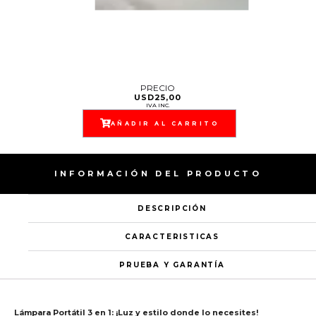
PRECIO
USD
25,00
IVA INC.
AÑADIR AL CARRITO
INFORMACIÓN DEL PRODUCTO
DESCRIPCIÓN
CARACTERISTICAS
PRUEBA Y GARANTÍA
Lámpara Portátil 3 en 1: ¡Luz y estilo donde lo necesites!