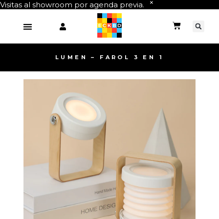
Visitas al showroom por agenda previa.
LUMEN – FAROL 3 EN 1