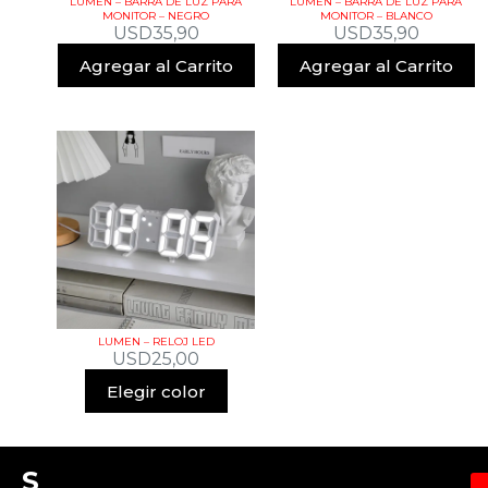
LUMEN – BARRA DE LUZ PARA
LUMEN – BARRA DE LUZ PARA
MONITOR – NEGRO
MONITOR – BLANCO
USD
35,90
USD
35,90
Agregar al Carrito
Agregar al Carrito
LUMEN – RELOJ LED
USD
25,00
Elegir color
S