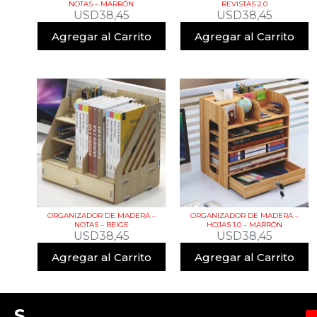
NOTAS – MARRÓN
REVISTAS 2.0
USD
38,45
USD
38,45
Agregar al Carrito
Agregar al Carrito
ORGANIZADOR DE MADERA –
ORGANIZADOR DE MADERA –
NOTAS – BEIGE
HOJAS 1.0 – MARRÓN
USD
38,45
USD
38,45
Agregar al Carrito
Agregar al Carrito
S