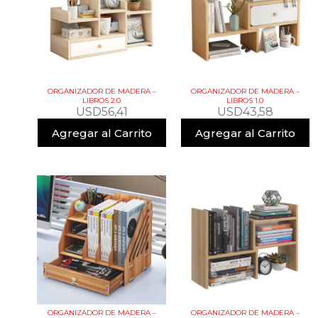
ORGANIZADOR DE MADERA –
ORGANIZADOR DE MADERA –
LIBROS 2.0
LIBROS 1.0
USD
56,41
USD
43,58
Agregar al Carrito
Agregar al Carrito
ORGANIZADOR DE MADERA –
ORGANIZADOR DE MADERA –