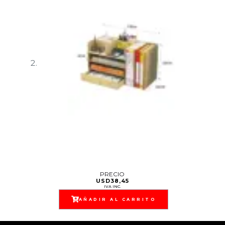
PRECIO
USD
38,45
IVA INC.
AÑADIR AL CARRITO