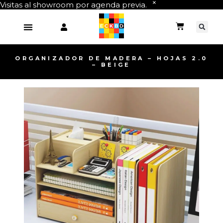
Visitas al showroom por agenda previa.
ORGANIZADOR DE MADERA – HOJAS 2.0
– BEIGE