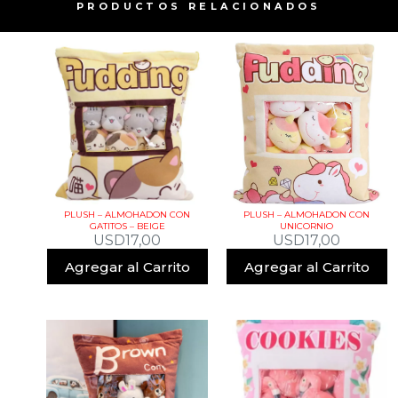
PRODUCTOS RELACIONADOS​
PLUSH – ALMOHADON CON
PLUSH – ALMOHADON CON
GATITOS – BEIGE
UNICORNIO
USD
17,00
USD
17,00
Agregar al Carrito
Agregar al Carrito