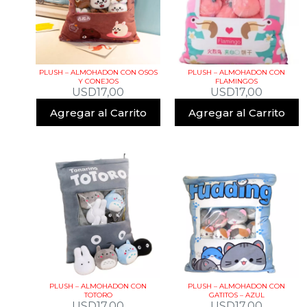
PLUSH – ALMOHADON CON OSOS
PLUSH – ALMOHADON CON
Y CONEJOS
FLAMINGOS
USD
17,00
USD
17,00
Agregar al Carrito
Agregar al Carrito
PLUSH – ALMOHADON CON
PLUSH – ALMOHADON CON
TOTORO
GATITOS – AZUL
USD
17,00
USD
17,00