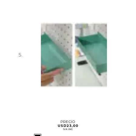
PRECIO
USD
23,00
IVA INC.