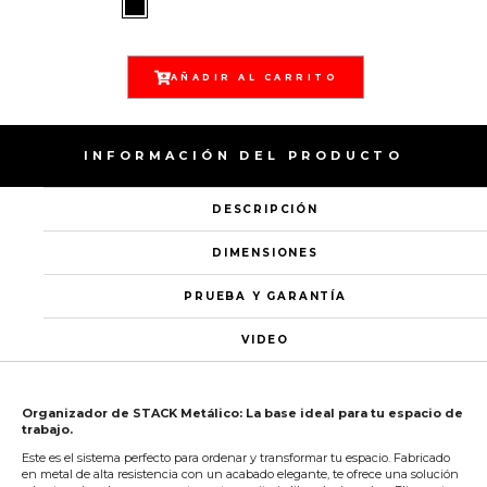
AÑADIR AL CARRITO
INFORMACIÓN DEL PRODUCTO
DESCRIPCIÓN
DIMENSIONES
PRUEBA Y GARANTÍA
VIDEO
Organizador de STACK Metálico: La base ideal para tu espacio de
trabajo.
Este es el sistema perfecto para ordenar y transformar tu espacio. Fabricado
en metal de alta resistencia con un acabado elegante, te ofrece una solución