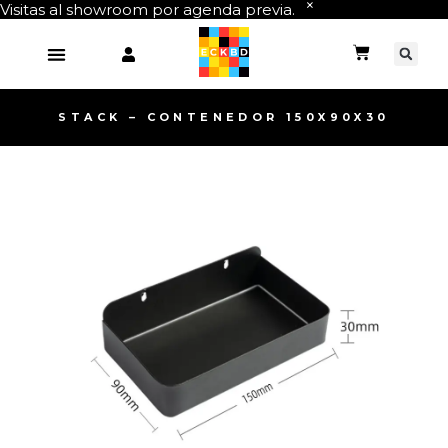
Visitas al showroom por agenda previa.
STACK – CONTENEDOR 150X90X30