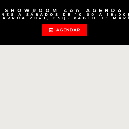
SHOWROOM con AGENDA
UNES A SÁBADOS DE 10:00 A 18:00
HARRÚA 2041, ESQ. PABLO DE MAR
AGENDAR