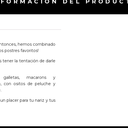
NFORMACIÓN DEL PRODUC
¡Entonces, hemos combinado
s postres favoritos!
s tener la tentación de darle
galletas, macarons y
, con ositos de peluche y
.
n placer para tu nariz y tus