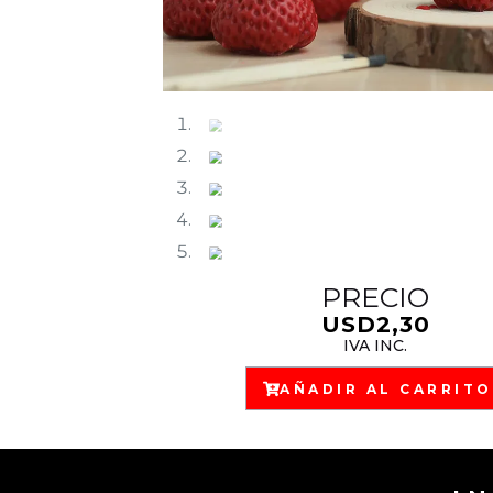
PRECIO
USD
2,30
IVA INC.
AÑADIR AL CARRITO