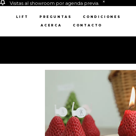
Visitas al showroom por agenda previa.
LIFT
PREGUNTAS
CONDICIONES
ACERCA
CONTACTO