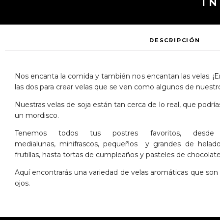
I
DESCRIPCIÓN
Nos encanta la comida y también nos encantan las velas. 
las dos para crear velas que se ven como algunos de nuestro
Nuestras velas de soja están tan cerca de lo real, que podría
un mordisco.
Tenemos todos tus postres favoritos, desde 
medialunas, minifrascos, pequeños y grandes de helado
frutillas, hasta tortas de cumpleaños y pasteles de chocolate
Aquí encontrarás una variedad de velas aromáticas que son u
ojos.