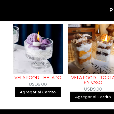
VELA FOOD – HELADO
VELA FOOD – TORT
EN VASO
USD
9,00
USD
9,00
Agregar al Carrito
Agregar al Carrito