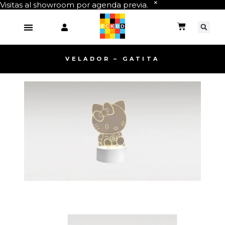
Visitas al showroom por agenda previa.
VELADOR – GATITA