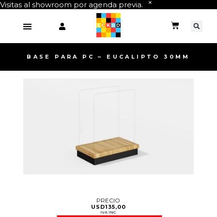
Visitas al showroom por agenda previa.
BASE PARA PC – EUCALIPTO 30MM
PRECIO
USD
135,00
IVA INC.