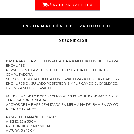
AÑADIR AL CARRITO
INFORMACIÓN DEL PRODUCTO
DESCRIPCIÓN
BASE PARA TORRE DE COMPUTADORA A MEDIDA CON NICHO PARA
ENCHUFES.
PERMITE UNIFICAR EL ESTILO DE TU ESCRITORIO LIFT CON TU
COMPUTADORA.
SU BASE ELEVADA CUENTA CON ESPACIO PARA OCULTAR CABLES Y
ENCHUFES EN SU LADO POSTERIOR, SIMPLIFICANDO EL CABLEADO,
OPTIMIZANDO TU ESPACIO.
SUPERFICIE DE LA BASE REALIZADA EN EUCALIPTO DE 30MM EN LA
TERMINACIÓN DESEADA.
APOYOS DE LA BASE REALIZADA EN MELAMINA DE 18MM EN COLOR
NEGRO O BLANCO.
RANGO DE TAMAÑO DE BASE:
ANCHO: 20 a 35 CM
PROFUNDIDAD: 40 a 70 CM
ALTURA: 5 a 10 CM