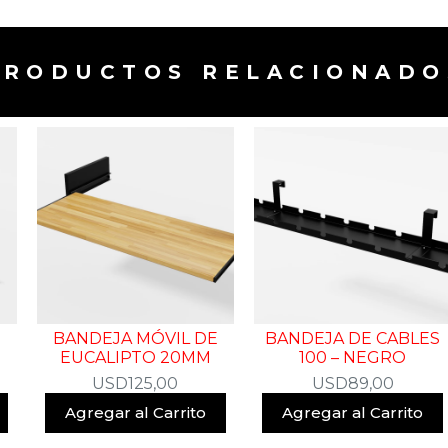
PRODUCTOS RELACIONADOS
BANDEJA MÓVIL DE
BANDEJA DE CABLES
EUCALIPTO 20MM
100 – NEGRO
USD
125,00
USD
89,00
Agregar al Carrito
Agregar al Carrito