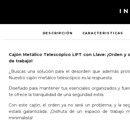
I
DESCRIPCIÓN
CARACTERISTICAS
Cajón Metálico Telescópico LIFT con Llave: ¡Orden y 
de trabajo!
¿Buscas una solución para el desorden que además prote
Nuestro cajón metálico telescópico es la respuesta.
Diseñado para mantener tus esenciales organizados y fuera
te ofrece la tranquilidad de una seguridad extra.
Con este cajón, el orden ya no será un problema, y la se
estará garantizada. ¡Disfruta de un espacio de trabajo m
minimalista!