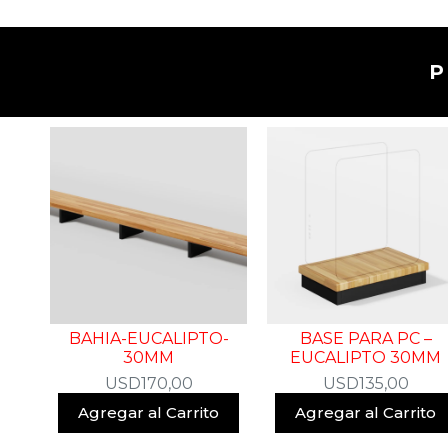
BAHIA-EUCALIPTO-
BASE PARA PC –
30MM
EUCALIPTO 30MM
USD
170,00
USD
135,00
Agregar al Carrito
Agregar al Carrito