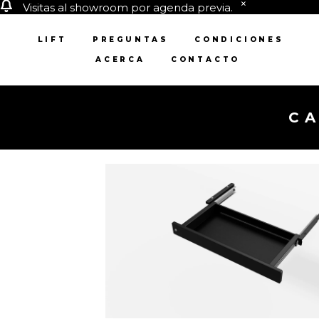
Visitas al showroom por agenda previa.
LIFT
PREGUNTAS
CONDICIONES
ACERCA
CONTACTO
CA