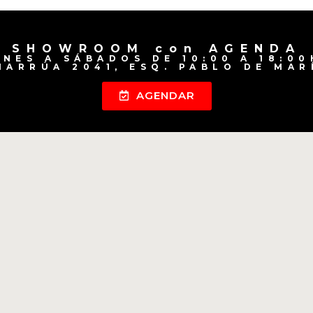
SHOWROOM con AGENDA
UNES A SÁBADOS DE 10:00 A 18:00
HARRÚA 2041, ESQ. PABLO DE MAR
AGENDAR