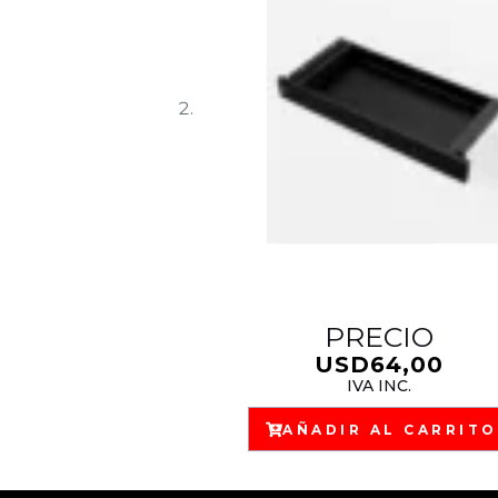
PRECIO
USD
64,00
IVA INC.
AÑADIR AL CARRITO