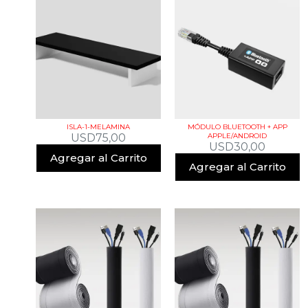
ISLA-1-MELAMINA
MÓDULO BLUETOOTH + APP
USD
75,00
APPLE/ANDROID
USD
30,00
Agregar al Carrito
Agregar al Carrito