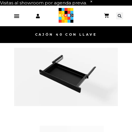
Visitas al showroom por agenda previa.
CAJÓN 40 CON LLAVE