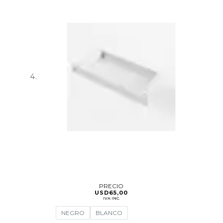
PRECIO
USD
65,00
IVA INC.
NEGRO
BLANCO