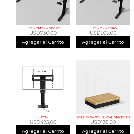
LIFT MOMOX – NEGRO
LIFT MO – NEGRO
USD
730,00
USD
505,00
Agregar al Carrito
Agregar al Carrito
LIFT TV
BASE PARA PC – EUCALIPTO 30MM
USD
425,00
USD
135,00
Agregar al Carrito
Agregar al Carrito