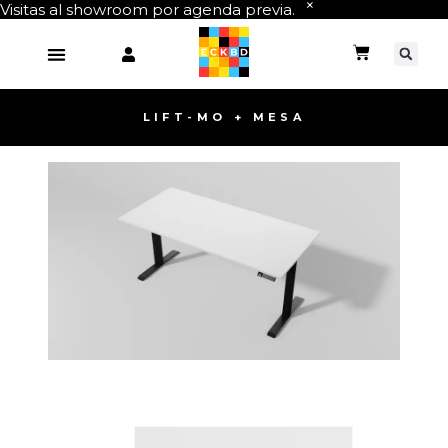
Visitas al showroom por agenda previa.
LIFT-MO + MESA