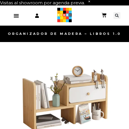
Visitas al showroom por agenda previa.
ORGANIZADOR DE MADERA – LIBROS 1.0