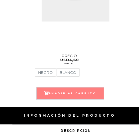
PRECIO
USD
4,60
IVA INC.
NEGRO
BLANCO
AÑADIR AL CARRITO
INFORMACIÓN DEL PRODUCTO
DESCRIPCIÓN