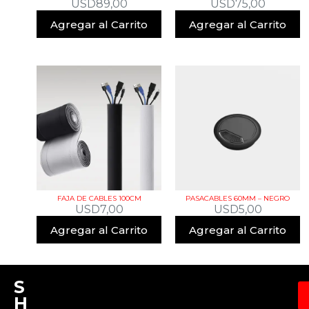
USD
89,00
USD
75,00
Agregar al Carrito
Agregar al Carrito
FAJA DE CABLES 100CM
PASACABLES 60MM – NEGRO
USD
7,00
USD
5,00
Agregar al Carrito
Agregar al Carrito
S
H