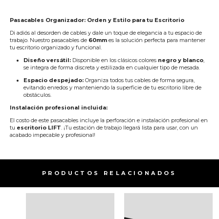
Pasacables Organizador: Orden y Estilo para tu Escritorio
Di adiós al desorden de cables y dale un toque de elegancia a tu espacio de
trabajo. Nuestro pasacables de
60mm
es la solución perfecta para mantener
tu escritorio organizado y funcional.
Diseño versátil:
Disponible en los clásicos colores
negro y blanco
,
se integra de forma discreta y estilizada en cualquier tipo de mesada.
Espacio despejado:
Organiza todos tus cables de forma segura,
evitando enredos y manteniendo la superficie de tu escritorio libre de
obstáculos.
Instalación profesional incluida:
El costo de este pasacables incluye la perforación e instalación profesional en
tu
escritorio LIFT
. ¡Tu estación de trabajo llegará lista para usar, con un
acabado impecable y profesional!
PRODUCTOS RELACIONADOS​