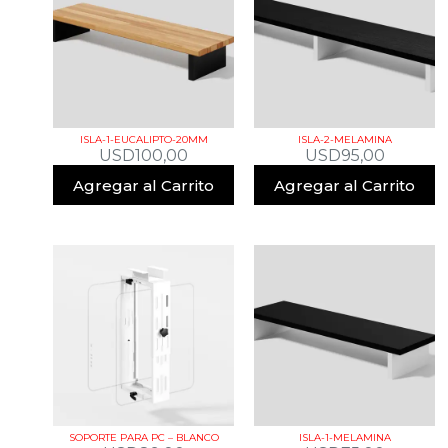
ISLA-1-EUCALIPTO-20MM
ISLA-2-MELAMINA
USD
100,00
USD
95,00
Agregar al Carrito
Agregar al Carrito
SOPORTE PARA PC – BLANCO
ISLA-1-MELAMINA