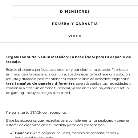
DIMENSIONES
PRUEBA Y GARANTÍA
VIDEO
Organizador de STACK Metálico: La base ideal para tu espacio de
trabajo.
Este es el sistema perfecto para ordenar y transformar tu espacio. Fabricado
en metal de alta resistencia con un acabado elegante, te ofrece una solución
robusta y duradera para mantener tu escritorio libre de desorden. Elige entre
tres tamaños de paneles diferentes
para adaptarlo a tus necesidades y
comienza a crear un entorno funcional, ya sea en tu oficina, estudio o setup
de gaming. Incluye anclajes para pared.
Personaliza tu STACK con accesorios:
Elige los accesorios que necesitas para complementar tu pegboard y crear un
sistema de organización a tu medida (vendidos por separado).
Ganchos:
Para colgar auriculares, mandos de consolas, cables y
herramientas de dibujo.