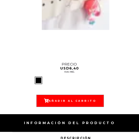
PRECIO
USD
6,40
IVA INC.
AÑADIR AL CARRITO
INFORMACIÓN DEL PRODUCTO
DESCRIPCIÓN