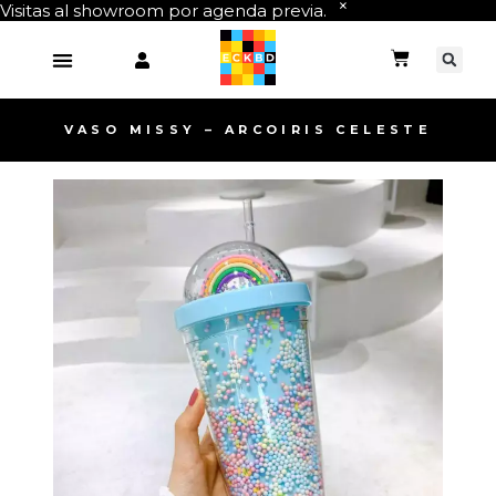
Visitas al showroom por agenda previa.
VASO MISSY – ARCOIRIS CELESTE