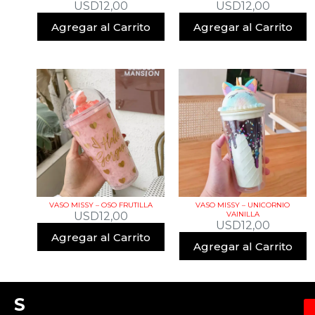
USD
12,00
USD
12,00
Agregar al Carrito
Agregar al Carrito
VASO MISSY – OSO FRUTILLA
VASO MISSY – UNICORNIO
USD
12,00
VAINILLA
USD
12,00
Agregar al Carrito
Agregar al Carrito
S