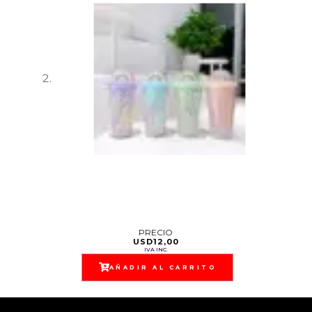
PRECIO
USD
12,00
IVA INC.
AÑADIR AL CARRITO