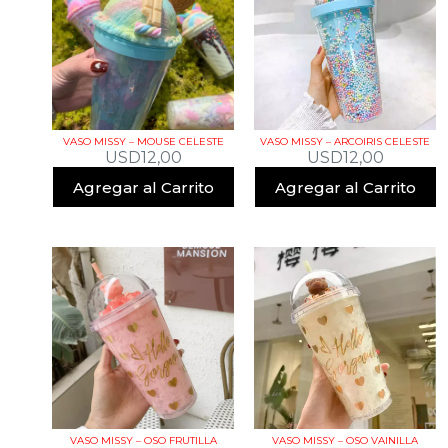
VASO MISSY – MOUSE CELESTE
VASO MISSY – ARCOIRIS CELESTE
USD
12,00
USD
12,00
Agregar al Carrito
Agregar al Carrito
VASO MISSY – OSO FRUTILLA
VASO MISSY – OSO VAINILLA