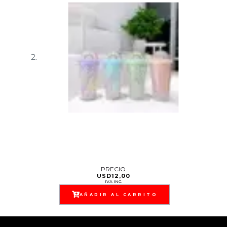
PRECIO
USD
12,00
IVA INC.
AÑADIR AL CARRITO