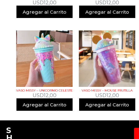
USD
12,00
USD
12,00
Agregar al Carrito
Agregar al Carrito
VASO MISSY – UNICORNIO CELESTE
VASO MISSY – MOUSE FRUTILLA
USD
12,00
USD
12,00
Agregar al Carrito
Agregar al Carrito
S
H