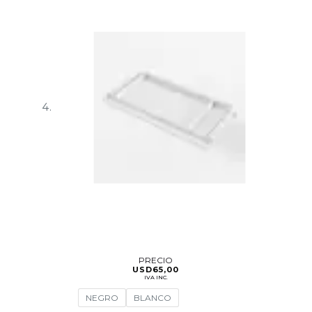
PRECIO
USD
65,00
IVA INC.
NEGRO
BLANCO