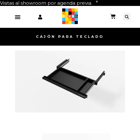
Visitas al showroom por agenda previa.
CAJÓN PARA TECLADO