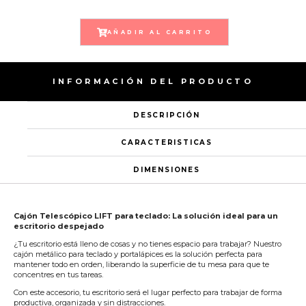
AÑADIR AL CARRITO
INFORMACIÓN DEL PRODUCTO
DESCRIPCIÓN
CARACTERISTICAS
DIMENSIONES
Cajón Telescópico LIFT para teclado: La solución ideal para un
escritorio despejado
¿Tu escritorio está lleno de cosas y no tienes espacio para trabajar? Nuestro
cajón metálico para teclado y portalápices es la solución perfecta para
mantener todo en orden, liberando la superficie de tu mesa para que te
concentres en tus tareas.
Con este accesorio, tu escritorio será el lugar perfecto para trabajar de forma
productiva, organizada y sin distracciones.