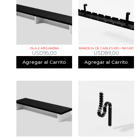
ISLA-2-MELAMINA
BANDEJA DE CABLES 100 – NEGRO
USD
95,00
USD
89,00
Agregar al Carrito
Agregar al Carrito