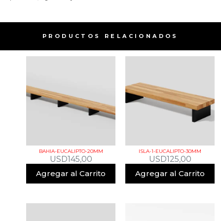
PRODUCTOS RELACIONADOS​
BAHIA-EUCALIPTO-20MM
ISLA-1-EUCALIPTO-30MM
USD
145,00
USD
125,00
Agregar al Carrito
Agregar al Carrito